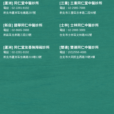
[蘆洲] 同仁堂中醫診所
[三重] 三重同仁堂中醫診所
電話：02-2281-8192
電話：02-2985-7688
新北市蘆洲區信義路297號
新北市三重區忠孝路二段99號
[新店] 國華同仁中醫診所
[士林] 士林同仁中醫診所
電話：02-8665-3988
電話：02-2888-3889
新店區北新路三段23號
台北市士林區文林路402號
[蘆洲] 同仁堂友善無障礙診所
[雙連] 雙連同仁中醫診所
電話：02-2281-8192
電話：(02)2558-4688
新北市蘆洲區信義路319巷13號
台北市大同民生西路78號4樓