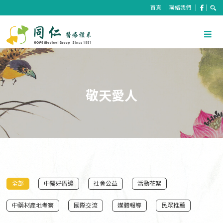
首頁
聯絡我們
敬天愛人
全部
中醫好厝邊
社會公益
活動花絮
中藥材產地考察
國際交流
媒體報導
民眾推薦