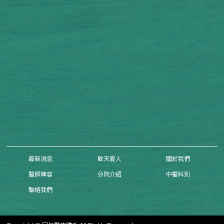
最新消息
敬天愛人
關於我們
醫師陣容
分院介紹
中醫科別
聯絡我們