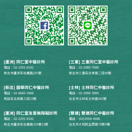
[蘆洲] 同仁堂中醫診所
[三重] 三重同仁堂中醫診所
電話：02-2281-8192
電話：02-2985-7688
新北市蘆洲區信義路297號
新北市三重區忠孝路二段99號
[新店] 國華同仁中醫診所
[士林] 士林同仁中醫診所
電話：02-8665-3988
電話：02-2888-3889
新店區北新路三段23號
台北市士林區文林路402號
[蘆洲] 同仁堂友善無障礙診所
[雙連] 雙連同仁中醫診所
電話：02-2281-8192
電話：(02)2558-4688
新北市蘆洲區信義路319巷13號
台北市大同民生西路78號4樓