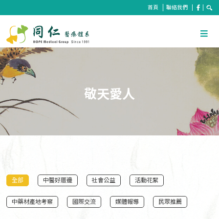
首頁
聯絡我們
敬天愛人
全部
中醫好厝邊
社會公益
活動花絮
中藥材產地考察
國際交流
媒體報導
民眾推薦