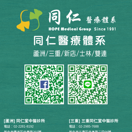
[蘆洲] 同仁堂中醫診所
[三重] 三重同仁堂中醫診所
電話：02-2281-8192
電話：02-2985-7688