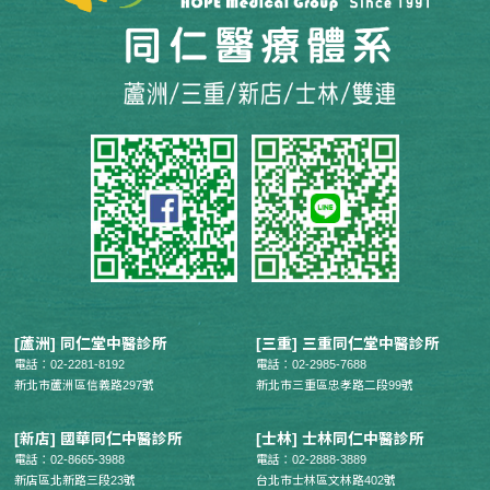
[蘆洲] 同仁堂中醫診所
[三重] 三重同仁堂中醫診所
電話：02-2281-8192
電話：02-2985-7688
新北市蘆洲區信義路297號
新北市三重區忠孝路二段99號
[新店] 國華同仁中醫診所
[士林] 士林同仁中醫診所
電話：02-8665-3988
電話：02-2888-3889
新店區北新路三段23號
台北市士林區文林路402號