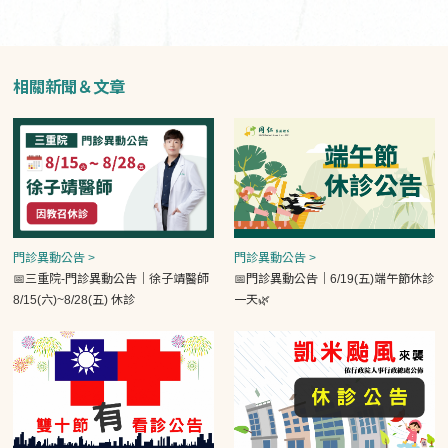
相關新聞＆文章
門診異動公告 >
門診異動公告 >
📅三重院-門診異動公告｜徐子靖醫師
📅門診異動公告｜6/19(五)端午節休診
8/15(六)~8/28(五) 休診
一天🌿