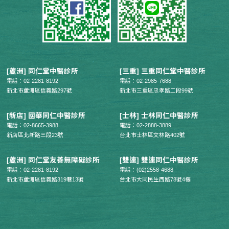
[蘆洲] 同仁堂中醫診所
[三重] 三重同仁堂中醫診所
電話：02-2281-8192
電話：02-2985-7688
新北市蘆洲區信義路297號
新北市三重區忠孝路二段99號
[新店] 國華同仁中醫診所
[士林] 士林同仁中醫診所
電話：02-8665-3988
電話：02-2888-3889
新店區北新路三段23號
台北市士林區文林路402號
[蘆洲] 同仁堂友善無障礙診所
[雙連] 雙連同仁中醫診所
電話：02-2281-8192
電話：(02)2558-4688
新北市蘆洲區信義路319巷13號
台北市大同民生西路78號4樓