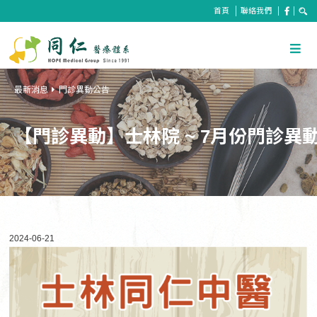
首頁
聯絡我們
最新消息
門診異動公告
【門診異動】士林院 ~ 7月份門診異
2024-06-21