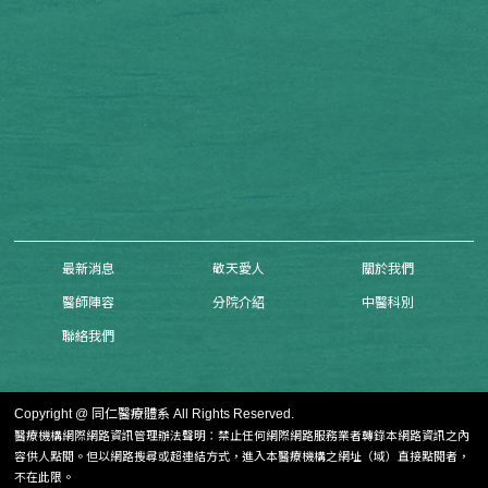
最新消息
敬天愛人
關於我們
醫師陣容
分院介紹
中醫科別
聯絡我們
Copyright @ 同仁醫療體系 All Rights Reserved.
醫療機構網際網路資訊管理辦法聲明：禁止任何網際網路服務業者轉錄本網路資訊之內
容供人點閱。
但以網路搜尋或超連結方式，進入本醫療機構之網址（域）直接點閱者，
不在此限。