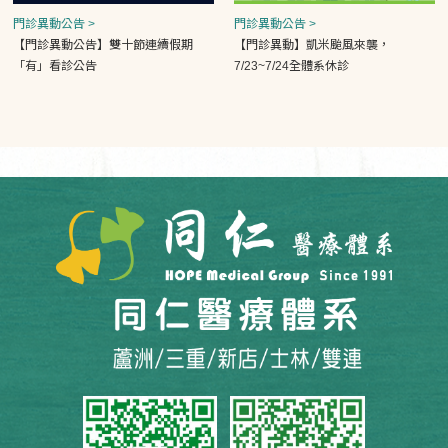
門診異動公告 >
門診異動公告 >
【門診異動公告】雙十節連續假期
【門診異動】凱米颱風來襲，
「有」看診公告
7/23~7/24全體系休診