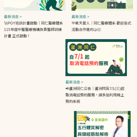
最新消息 >
最新消息 >
🚀PGY培訓計畫啟動｜同仁醫療體系
💚敬天愛人｜同仁醫療體系 歡迎各式
115年度中醫醫療機構負責醫師訓練
活動合作邀約🤝🏻
計畫 正式啟動！
最新消息 >
📢蘆洲同仁公告｜蘆洲院區7/1(三)起
取消電話預約服務，請多加利用線上
預約系統