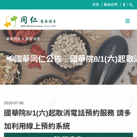
首頁
聯絡我們
最新消息
最新消息
📢國華同仁公告｜國華院8/1(六)
2026-07-08
國華院8/1(六)起取消電話預約服務 請多
加利用線上預約系統