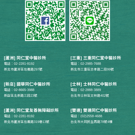
[蘆洲] 同仁堂中醫診所
[三重] 三重同仁堂中醫診所
電話：02-2281-8192
電話：02-2985-7688
新北市蘆洲區信義路297號
新北市三重區忠孝路二段99號
[新店] 國華同仁中醫診所
[士林] 士林同仁中醫診所
電話：02-8665-3988
電話：02-2888-3889
新店區北新路三段23號
台北市士林區文林路402號
[蘆洲] 同仁堂友善無障礙診所
[雙連] 雙連同仁中醫診所
電話：02-2281-8192
電話：(02)2558-4688
新北市蘆洲區信義路319巷13號
台北市大同民生西路78號4樓