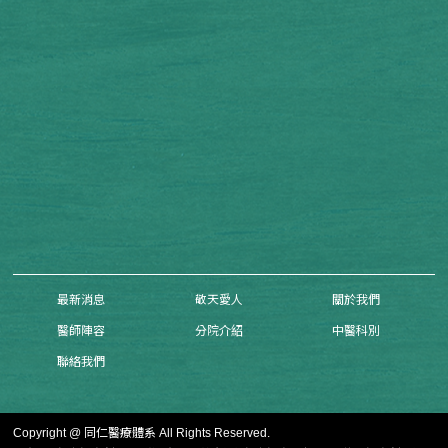
最新消息
敬天愛人
關於我們
醫師陣容
分院介紹
中醫科別
聯絡我們
Copyright @ 同仁醫療體系 All Rights Reserved.