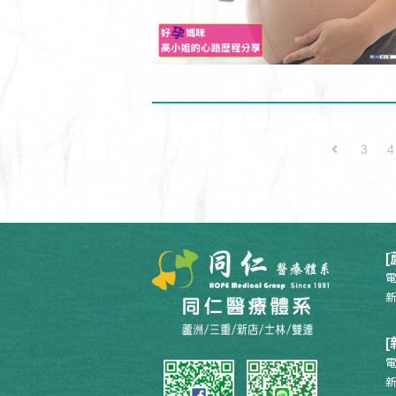
3
4
電
新
電
新