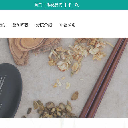
首頁
聯絡我們
預約
醫師陣容
分院介紹
中醫科別