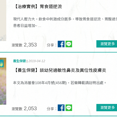
【治療實例】胃食道逆流
現代人壓力大，飲食中刺激成分居多，導致胃食道逆流、胃酸過
患者日益增加~ ...
2,353
瀏覽更多
瀏覽數
分享：
養生保健
2019-04-12
【養生保健】談幼兒過敏性鼻炎及異位性皮膚炎
本文為消基會108年4月號(456期)，若需轉載請註明出處。
2,053
瀏覽更多
瀏覽數
分享：