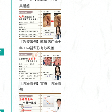
美體態
【治療實例】乾癬病症逾十
年，中醫幫你有效改善
【治療實例】富貴手治療實
例