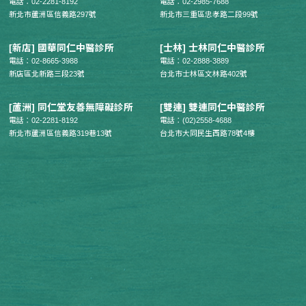
電話：02-2281-8192
電話：02-2985-7688
新北市蘆洲區信義路297號
新北市三重區忠孝路二段99號
[新店] 國華同仁中醫診所
[士林] 士林同仁中醫診所
電話：02-8665-3988
電話：02-2888-3889
新店區北新路三段23號
台北市士林區文林路402號
[蘆洲] 同仁堂友善無障礙診所
[雙連] 雙連同仁中醫診所
電話：02-2281-8192
電話：(02)2558-4688
新北市蘆洲區信義路319巷13號
台北市大同民生西路78號4樓