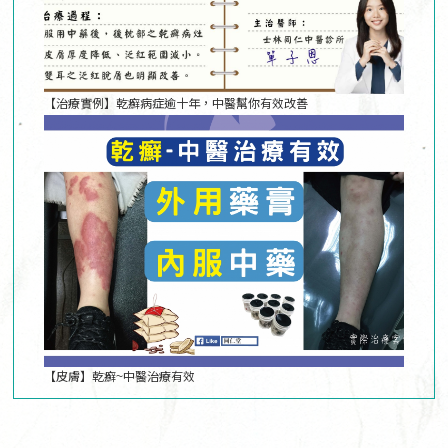
【治療實例】乾癬病症逾十年，中醫幫你有效改善
【皮膚】乾癬~中醫治療有效