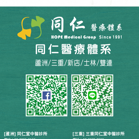
[蘆洲] 同仁堂中醫診所
[三重] 三重同仁堂中醫診所