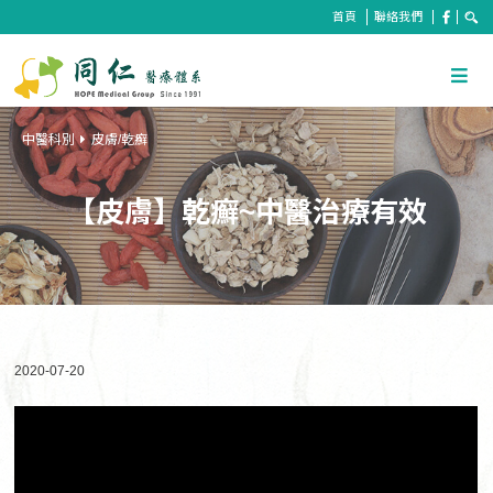
首頁
聯絡我們
中醫科別
皮膚/乾癬
【皮膚】乾癬~中醫治療有效
2020-07-20