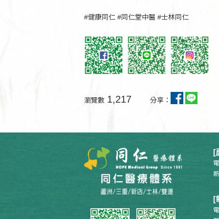
#健康同仁
#同仁堂中醫
#士林同仁
1,217
瀏覽數
分享：
電
新
電