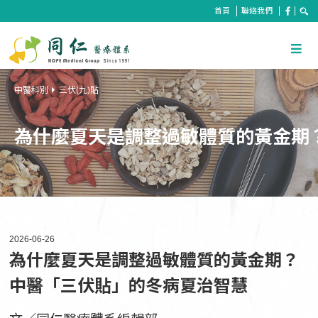
首頁
聯絡我們
中醫科別
三伏(九)貼
為什麼夏天是調整過敏體質的黃金期
2026-06-26
為什麼夏天是調整過敏體質的黃金期？
中醫「三伏貼」的冬病夏治智慧