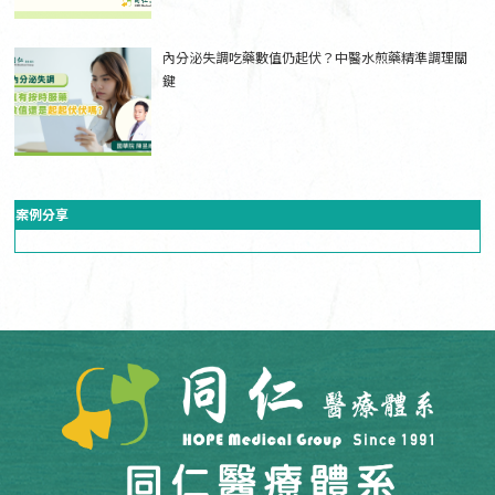
內分泌失調吃藥數值仍起伏？中醫水煎藥精準調理關
鍵
案例分享