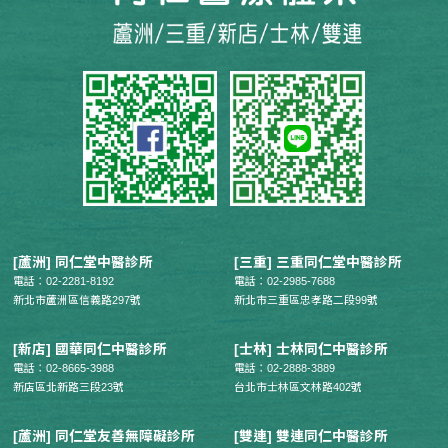
[蘆洲] 同仁堂中醫診所
[三重] 三重同仁堂中醫診所
電話：02-2281-8192
電話：02-2985-7688
新北市蘆洲區信義路297號
新北市三重區忠孝路二段99號
[新店] 國華同仁中醫診所
[士林] 士林同仁中醫診所
電話：02-8665-3988
電話：02-2888-3889
新店區北新路三段23號
台北市士林區文林路402號
[蘆洲] 同仁堂友善無障礙診所
[雙連] 雙連同仁中醫診所