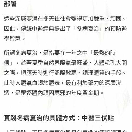
部署
這些深層寒濕在冬天往往會變得更加嚴重、頑固。
因此，傳統中醫經典提出了「冬病夏治」的預防醫
學智慧。
所謂冬病夏治，是指要在一年之中「最熱的時
候」，趁著夏季自然界陽氣最旺盛、人體毛孔大開
之際，順應天時進行溫陽散寒、調理體質的手段。
此時人體氣血趨於體表，最有利於藥力的深層滲
透，是驅逐體內頑固寒邪的年度黃金期。
實踐冬病夏治的具體方式：中醫三伏貼